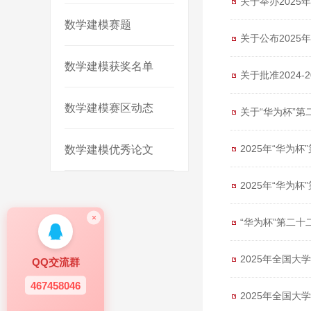
关于举办202
数学建模赛题
关于公布202
数学建模获奖名单
关于批准2024
数学建模赛区动态
关于“华为杯”
2025年“华为
数学建模优秀论文
2025年“华为
×
“华为杯”第二
2025年全国大
QQ交流群
467458046
2025年全国