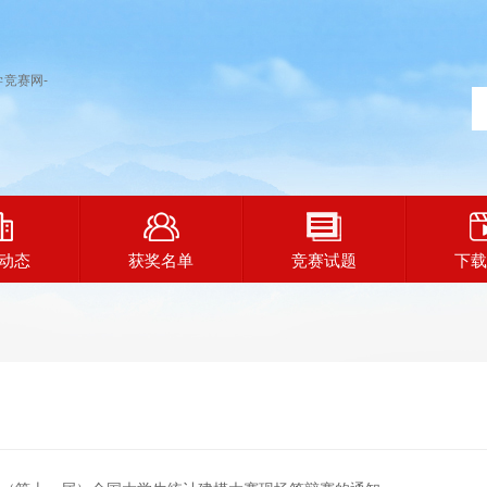
动态
获奖名单
竞赛试题
下载