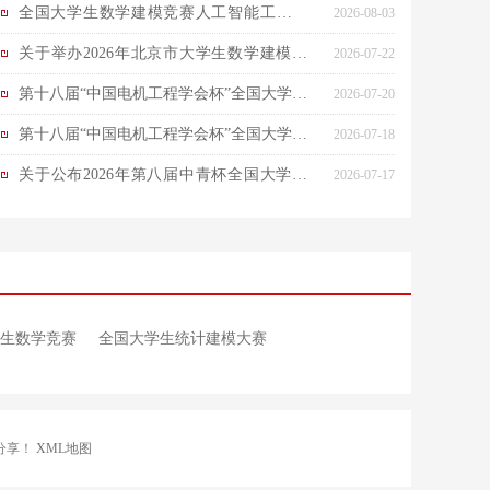
赛数学建模赛道”报名的通知
全国大学生数学建模竞赛人工智能工具使
2026-08-03
用规定 （2026年试行）
关于举办2026年北京市大学生数学建模与
2026-07-22
计算机应用竞赛的通知
第十八届“中国电机工程学会杯”全国大学生
2026-07-20
电工数学建模竞赛成功参赛名单公示
第十八届“中国电机工程学会杯”全国大学生
2026-07-18
电工数学建模竞赛成绩公布
关于公布2026年第八届中青杯全国大学生
2026-07-17
数学建模竞赛获奖名单的通知
生数学竞赛
全国大学生统计建模大赛
作分享！
XML地图