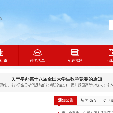
动态
获奖名单
竞赛试题
下载
关于举办第十八届全国大学生数学竞赛的通知
思维，培养学生分析问题与解决问题的能力，提升我国高等学校人才培
通知公告
新闻动态
会议
关于举办第十八届全国大学生数