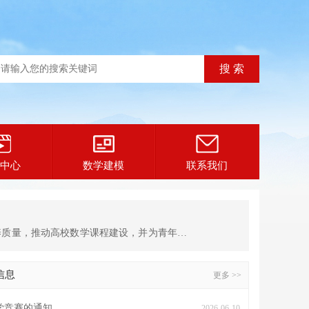
中心
数学建模
联系我们
养质量，推动高校数学课程建设，并为青年学
信息
更多 >>
学竞赛的通知
2026-06-10