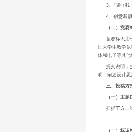
3、与时俱
4、创意新
（二）竞赛
竞赛标识用
国大学生数学竞
体和电子等其他
提交说明：提
明，阐述设计思
三、投稿方
（一）主题
扫描下方二
（二）标识