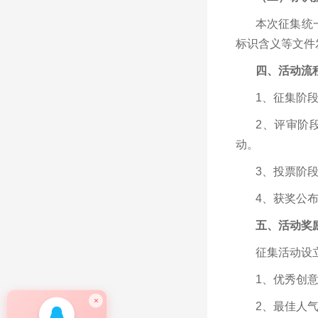
本次征集统
标识含义等文件发
四、活动流
1、征集阶段
2、评审阶
动。
3、投票阶段
4、获奖公
五、活动奖
征集活动设
1、优秀创
×
2、最佳人