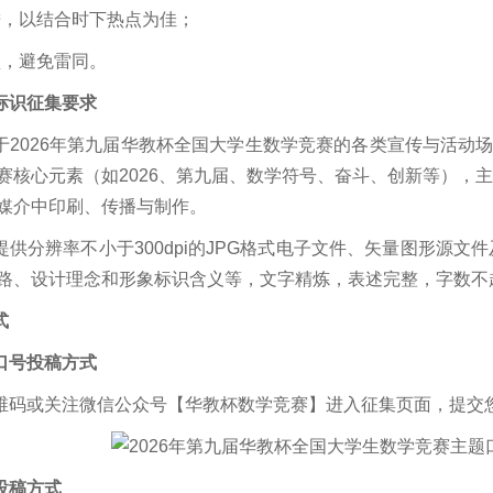
进，以结合时下热点为佳；
颖，避免雷同。
标识征集要求
于2026年第九届华教杯全国大学生数学竞赛的各类宣传与活动场
赛核心元素（如2026、第九届、数学符号、奋斗、创新等），
媒介中印刷、传播与制作。
供分辨率不小于300dpi的JPG格式电子文件、矢量图形源文
路、设计理念和形象标识含义等，文字精炼，表述完整，字数不超
式
口号投稿方式
维码或关注微信公众号【华教杯数学竞赛】进入征集页面，提交
投稿方式