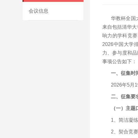
会议信息
华教杯全国
来自包括清华大
响力的学科竞赛
2026中国大
力、参与度和品
事项公告如下：
一、征集时
2026年5月
二、征集要
（一）主题
1、简洁凝
2、契合竞