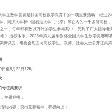
大学生数学竞赛是我国高校数学教育中的一项重要活动，经过多
学、同济大学和中国石油大学（北京）等在内的一千多所高校，
之一，每年都有数以万计的学生参与其中，受到了广大指导老
学排名》指标体系。2026年第九届华教杯全国大学生数学竞赛
牌辨识度，组委会现面向高校学生、教师、社会人士公开征集第
间
19日至6月22日12时
求
口号征集要求
练，主题鲜明；
赛活动内容，突出竞赛精神，积极向上；