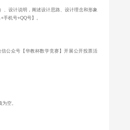
）、设计说明，阐述设计思路、设计理念和形象
名+手机号+QQ号】。
微信公众号【华教杯数学竞赛】开展公开投票活
项为空。