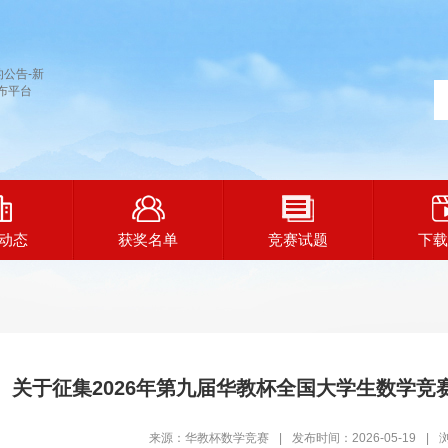
动态
获奖名单
竞赛试题
下载
关于征集2026年第九届华教杯全国大学生数学竞
来源：华教杯数学竞赛
|
发布时间：2026-05-19
|