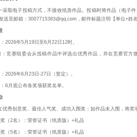
一采取电子投稿方式，不接收纸质作品。投稿时将作品（电子件
送至邮箱：3007715383@qq.com，邮件标题注明【单位+姓
程
：2026年5月19日至6月22日12时。
段：竞赛组委会从投稿作品中评选出优秀作品，并在竞赛官方
：2026年6月23日-27日（暂定）。
布：6月底公布各奖项获奖名单。
励
立优秀创意奖、最佳人气奖、成功入围奖；如作品未入围，将奖
意奖（2名）：荣誉证书（纸质版）+礼品
气奖（5名）：荣誉证书（纸质版）+礼品