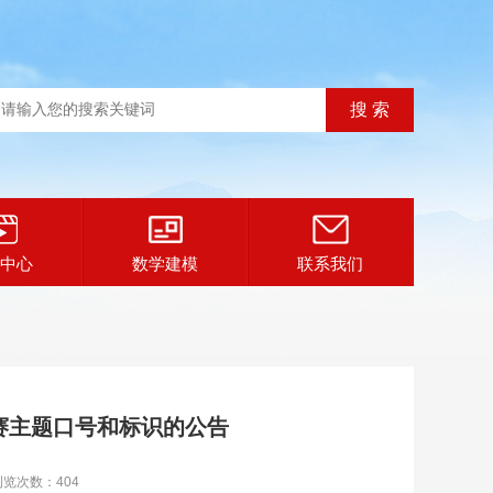
中心
数学建模
联系我们
赛主题口号和标识的公告
浏览次数：404