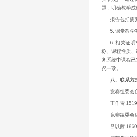
题，明确教学成
报告包括摘
5. 课堂
6. 相关
称、课程性质、
务系统中课程已
况一致。
八、联系方
竞赛组委会
王作雷 1519
竞赛组委会
吕以茜 1860