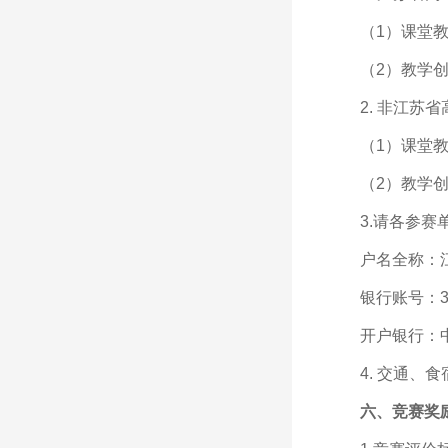
（1）课堂教
（2）教学创
2. 非江苏
（1）课堂教
（2）教学创
3.请各参赛
户名全称：
银行账号：3200
开户银行：
4. 交通、
六、竞赛奖