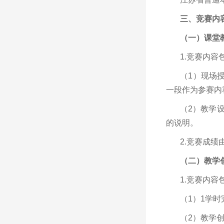
三、竞赛内
（一）课堂
1.竞赛内
（1）现场
一段作为参赛内
（2）教学
的说明。
2.竞赛成绩
（二）教学
1.竞赛内
（1）1学
（2）教学创