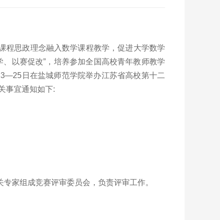
课程思政理念融入数学课程教学，促进大学数学
学、以赛促改”，培养参加全国高校青年教师教学
23—25日在盐城师范学院举办江苏省高校第十二
关事宜通知如下:
关专家组成竞赛评审委员会，负责评审工作。