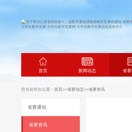
首页
新闻动态
省赛
您当前所在位置：
首页
>>
省赛动态
>>
省赛资讯
省赛通知
省赛资讯