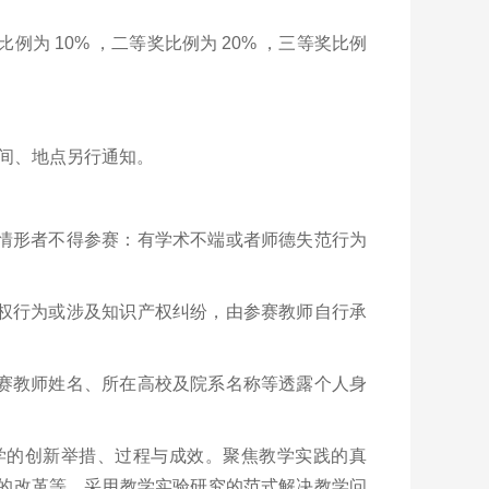
为 10% ，二等奖比例为 20% ，三等奖比例
时间、地点另行通知。
下情形者不得参赛：有学术不端或者师德失范行为
侵权行为或涉及知识产权纠纷，由参赛教师自行承
参赛教师姓名、所在高校及院系名称等透露个人身
学的创新举措、过程与成效。聚焦教学实践的真
价的改革等，采用教学实验研究的范式解决教学问