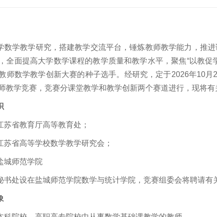
学数学教学研究，搭建教学交流平台，锤炼教师教学能力，推进
，全面提高大学数学课程的教学质量和教学水平，聚焦“以教促
教师数学教学创新大赛的种子选手。经研究，定于2026年10月
师教学竞赛，竞赛分课堂教学和教学创新两个赛道进行，现将有
织
江苏省教育厅高等教育处；
江苏省高等学校数学教学研究会；
盐城师范学院
秘书处设在盐城师范学院数学与统计学院，竞赛组委会将聘请有
象
本科院校、高职高专院校中从事数学基础课教学的教师。