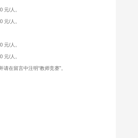
 元/人。
 元/人。
 元/人。
 元/人。
，并请在留言中注明“教师竞赛”。