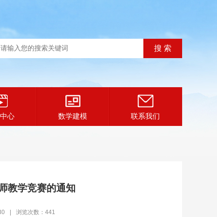
中心
数学建模
联系我们
师教学竞赛的通知
30
|
浏览次数：441