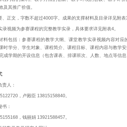
效及其推广价值。
要、正文，字数不超过4000字。成果的支撑材料及目录详见附表
教学实录视频为参赛课程的完整教学实录，具体要求详见附表4。
证明材料包括：参赛课程的教学大纲、课堂教学实录视频内容对
课时学分、学生对象、课程简介、课程目标、课程内容与教学安
完成学期的开设信息（包含课表、排课班次、人数、地点等信息
式
负责人：
5122720，卢殿臣 13815158840。
秘书：
5155168，钱丽娟 13921588457。