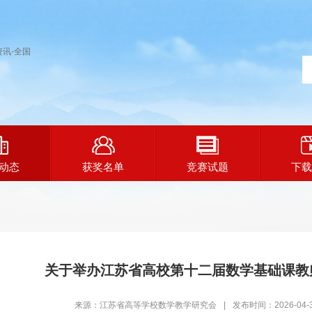
动态
获奖名单
竞赛试题
下载
关于举办江苏省高校第十二届数学基础课教
来源：江苏省高等学校数学教学研究会
|
发布时间：2026-04-