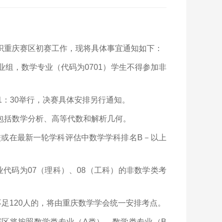
织重庆赛区初赛工作，现将具体事宜通知如下：
组，数学专业（代码为0701）学生不得参加非
11：30举行，决赛具体安排另行通知。
包括数学分析、高等代数和解析几何。
校或在最新一轮学科评估中数学学科排名B－以上
代码为07（理科）、08（工科）的非数学类考
足120人的，将由重庆数学学会统一安排考点。
区将按照数学类专业（A类）、数学类专业（B