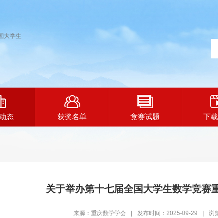
动态
获奖名单
竞赛试题
下载
关于举办第十七届全国大学生数学竞赛
来源：重庆数学学会
|
发布时间：2025-09-29
|
浏