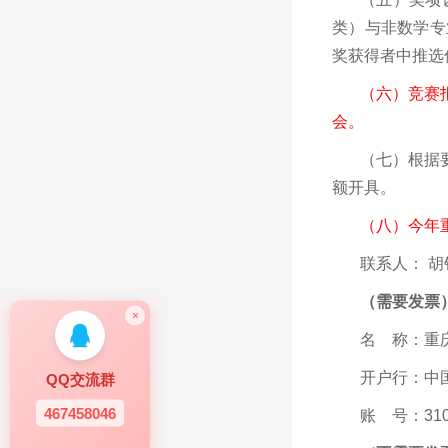
类）与非数学专
奖获得者中推选
（六）竞赛
会。
（七）根据
额开具。
（八）今年
联系人： 胡钦
（需要发票
×
名 称：重
开户行：中
QQ交流群
467458046
账 号：3100