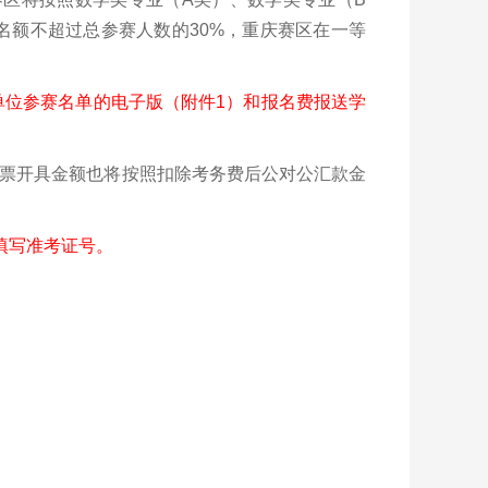
名额不超过总参赛人数的30%，重庆赛区在一等
本单位参赛名单的电子版（附件1）和报名费报送学
发票开具金额也将按照扣除考务费后公对公汇款金
填写准考证号。