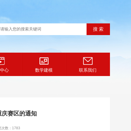
中心
数学建模
联系我们
重庆赛区的通知
览次数：1783