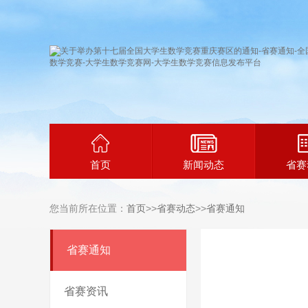
首页
新闻动态
省赛
您当前所在位置：
首页
>>
省赛动态
>>
省赛通知
省赛通知
省赛资讯