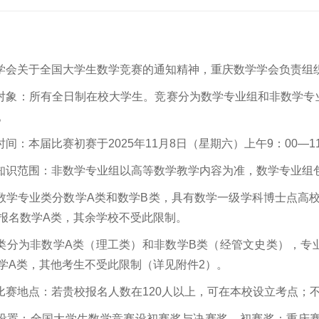
学会关于全国大学生数学竞赛的通知精神，重庆数学学会负责组
对象：所有全日制在校大学生。竞赛分为数学专业组和非数学专业
。
间：本届比赛初赛于2025年11月8日（星期六）上午9：00—
知识范围：非数学专业组以高等数学教学内容为准，数学专业组
数学专业类分数学A类和数学B类，具有数学一级学科博士点高
报名数学A类，其余学校不受此限制。
类分为非数学A类（理工类）和非数学B类（经管文史类），专业
学A类，其他考生不受此限制（详见附件2）。
比赛地点：若贵校报名人数在120人以上，可在本校设立考点；不
设置：全国大学生数学竞赛设初赛奖与决赛奖。初赛奖：重庆赛