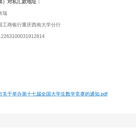
票）对私汇款地址：
钦瑞
国工商银行重庆西南大学分行
263100031912814
市关于举办第十七届全国大学生数学竞赛的通知.pdf